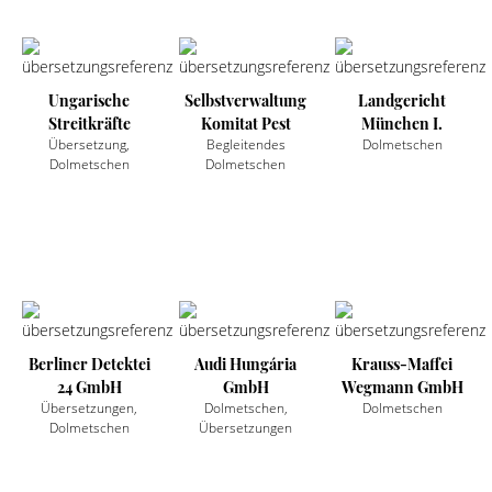
Ungarische
Selbstverwaltung
Landgericht
Streitkräfte
Komitat Pest
München I.
Übersetzung,
Begleitendes
Dolmetschen
Dolmetschen
Dolmetschen
Berliner Detektei
Audi Hungária
Krauss-Maffei
24 GmbH
GmbH
Wegmann GmbH
Übersetzungen,
Dolmetschen,
Dolmetschen
Dolmetschen
Übersetzungen