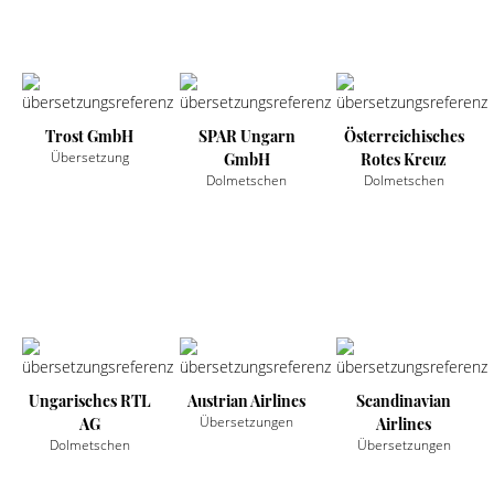
Trost GmbH
SPAR Ungarn
Österreichisches
Übersetzung
GmbH
Rotes Kreuz
Dolmetschen
Dolmetschen
Ungarisches RTL
Austrian Airlines
Scandinavian
Übersetzungen
AG
Airlines
Dolmetschen
Übersetzungen