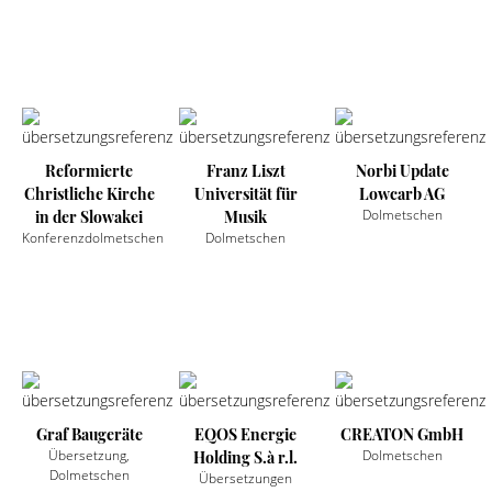
Reformierte
Franz Liszt
Norbi Update
Christliche Kirche
Universität für
Lowcarb AG
Dolmetschen
in der Slowakei
Musik
Konferenzdolmetschen
Dolmetschen
Graf Baugeräte
EQOS Energie
CREATON GmbH
Übersetzung,
Dolmetschen
Holding S.à r.l.
Dolmetschen
Übersetzungen