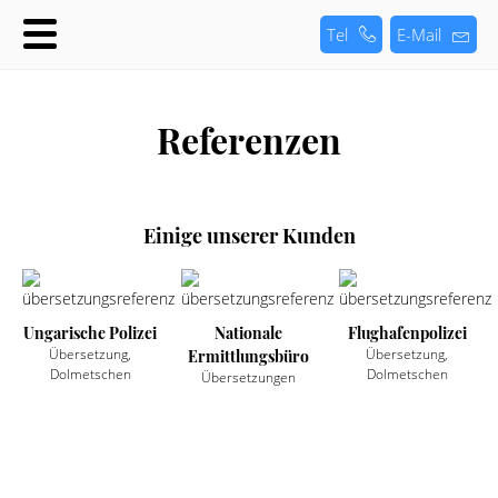
Tel
E-Mail
Referenzen
Einige unserer Kunden
Ungarische Polizei
Nationale
Flughafenpolizei
Übersetzung,
Übersetzung,
Ermittlungsbüro
Dolmetschen
Dolmetschen
Übersetzungen