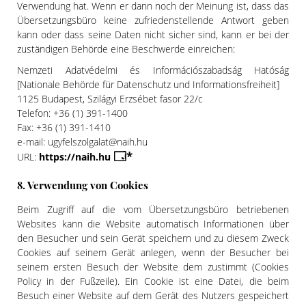
Verwendung hat. Wenn er dann noch der Meinung ist, dass das
Übersetzungsbüro keine zufriedenstellende Antwort geben
kann oder dass seine Daten nicht sicher sind, kann er bei der
zuständigen Behörde eine Beschwerde einreichen:
Nemzeti Adatvédelmi és Információszabadság Hatóság
[Nationale Behörde für Datenschutz und Informationsfreiheit]
1125 Budapest, Szilágyi Erzsébet fasor 22/c
Telefon: +36 (1) 391-1400
Fax: +36 (1) 391-1410
e-mail: ugyfelszolgalat@naih.hu
URL:
https://naih.hu
8. Verwendung von Cookies
Beim Zugriff auf die vom Übersetzungsbüro betriebenen
Websites kann die Website automatisch Informationen über
den Besucher und sein Gerät speichern und zu diesem Zweck
Cookies auf seinem Gerät anlegen, wenn der Besucher bei
seinem ersten Besuch der Website dem zustimmt (Cookies
Policy in der Fußzeile). Ein Cookie ist eine Datei, die beim
Besuch einer Website auf dem Gerät des Nutzers gespeichert