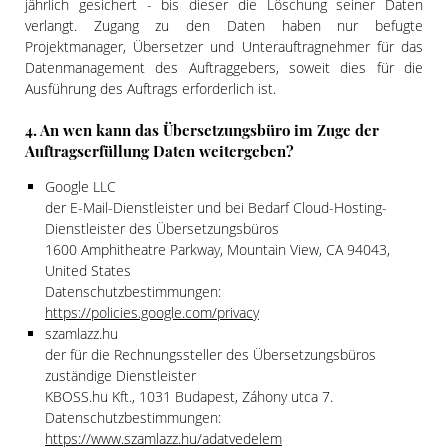
jährlich gesichert - bis dieser die Löschung seiner Daten
verlangt. Zugang zu den Daten haben nur befugte
Projektmanager, Übersetzer und Unterauftragnehmer für das
Datenmanagement des Auftraggebers, soweit dies für die
Ausführung des Auftrags erforderlich ist.
4. An wen kann das Übersetzungsbüro im Zuge der
Auftragserfüllung Daten weitergeben?
Google LLC
der E-Mail-Dienstleister und bei Bedarf Cloud-Hosting-
Dienstleister des Übersetzungsbüros
1600 Amphitheatre Parkway, Mountain View, CA 94043,
United States
Datenschutzbestimmungen:
https://policies.google.com/privacy
szamlazz.hu
der für die Rechnungssteller des Übersetzungsbüros
zuständige Dienstleister
KBOSS.hu Kft., 1031 Budapest, Záhony utca 7.
Datenschutzbestimmungen:
https://www.szamlazz.hu/adatvedelem