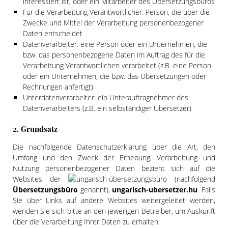
interessiert ist, oder ein Mitarbeiter des Übersetzungsbüros
Für die Verarbeitung Verantwortlicher: Person, die über die
Zwecke und Mittel der Verarbeitung personenbezogener
Daten entscheidet
Datenverarbeiter: eine Person oder ein Unternehmen, die
bzw. das personenbezogene Daten im Auftrag des für die
Verarbeitung Verantwortlichen verarbeitet (z.B. eine Person
oder ein Unternehmen, die bzw. das Übersetzungen oder
Rechnungen anfertigt)
Unterdatenverarbeiter: ein Unterauftragnehmer des
Datenverarbeiters (z.B. ein selbständiger Übersetzer)
2. Grundsatz
Die nachfolgende Datenschutzerklärung über die Art, den
Umfang und den Zweck der Erhebung, Verarbeitung und
Nutzung personenbezogener Daten bezieht sich auf die
Websites der
(nachfolgend
Übersetzungsbüro
genannt),
ungarisch-ubersetzer.hu
. Falls
Sie über Links auf andere Websites weitergeleitet werden,
wenden Sie sich bitte an den jeweiligen Betreiber, um Auskunft
über die Verarbeitung Ihrer Daten zu erhalten.