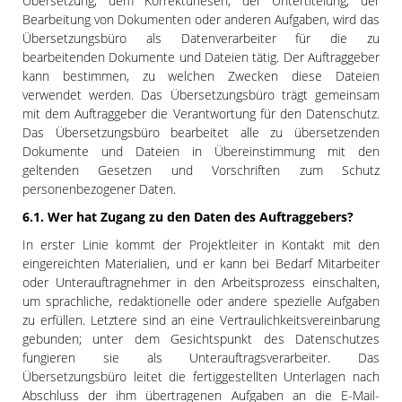
Übersetzung, dem Korrekturlesen, der Untertitelung, der
Bearbeitung von Dokumenten oder anderen Aufgaben, wird das
Übersetzungsbüro als Datenverarbeiter für die zu
bearbeitenden Dokumente und Dateien tätig. Der Auftraggeber
kann bestimmen, zu welchen Zwecken diese Dateien
verwendet werden. Das Übersetzungsbüro trägt gemeinsam
mit dem Auftraggeber die Verantwortung für den Datenschutz.
Das Übersetzungsbüro bearbeitet alle zu übersetzenden
Dokumente und Dateien in Übereinstimmung mit den
geltenden Gesetzen und Vorschriften zum Schutz
personenbezogener Daten.
6.1. Wer hat Zugang zu den Daten des Auftraggebers?
In erster Linie kommt der Projektleiter in Kontakt mit den
eingereichten Materialien, und er kann bei Bedarf Mitarbeiter
oder Unterauftragnehmer in den Arbeitsprozess einschalten,
um sprachliche, redaktionelle oder andere spezielle Aufgaben
zu erfüllen. Letztere sind an eine Vertraulichkeitsvereinbarung
gebunden; unter dem Gesichtspunkt des Datenschutzes
fungieren sie als Unterauftragsverarbeiter. Das
Übersetzungsbüro leitet die fertiggestellten Unterlagen nach
Abschluss der ihm übertragenen Aufgaben an die E-Mail-