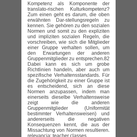
Kompetenz als Komponente der
translato-rischen Kulturkompetenz?
Zum einen geht es darum, die oben
erwähnten Dar-stellungsregeln zu
kennen. Sie gehören zu den sozialen
Normen und somit zu den expliziten
und impliziten sozialen Regeln, die
vorschreiben, wie sich die Mitglieder
einer Gruppe verhalten sollen, um
den Erwartungen der anderen
Gruppenmitglieder zu entsprechen.82
Dabei kann es sich um grobe
Richtlinien handeln, aber auch um
spezifische Verhaltensstandards. Für
die Zugehörigkeit zu einer Gruppe ist
es entscheidend, sich an diese
Normen anzupassen, indem man
einerseits dieselbe Verhaltensweise
zeigt wie die anderen
Gruppenmitglieder (Uniformität
bestimmter Verhaltensweisen) und
andererseits die negativen
Konsequenzen kennt, die aus der
Missachtung von Normen resultieren.
relevancia: teacher classes