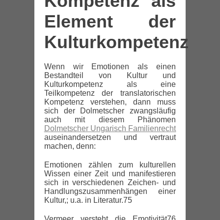
Kompetenz als
Element der
Kulturkompetenz
Wenn wir Emotionen als einen
Bestandteil von Kultur und
Kulturkompetenz als eine
Teilkompetenz der translatorischen
Kompetenz verstehen, dann muss
sich der Dolmetscher zwangsläufig
auch mit diesem Phänomen
Dolmetscher Ungarisch Familienrecht
auseinandersetzen und vertraut
machen, denn:
Emotionen zählen zum kulturellen
Wissen einer Zeit und manifestieren
sich in verschiedenen Zeichen- und
Handlungszusammenhängen einer
Kultur,; u.a. in Literatur.75
Vermeer versteht die Emotivität76