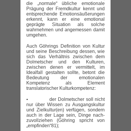
die „normale“ übliche emotionale
Prägung der Fremdkultur kennt und
entsprechende Emotionsäußerungen
erkennt, kann er eine emotional
geprägte Situation als solche
wahrnehmen und angemessen damit
umgehen.
Auch Göhrings Definition von Kultur
und seine Beschreibung dessen, wie
sich das Verhältnis zwischen dem
Dolmetscher und den Kulturen,
zwischen denen er vermittelt, im
Idealfall gestalten sollte, betont die
Bedeutung der emotionalen
Kompetenz als Element
translatorischer Kulturkompetenz:
• der Dolmetscher soll nicht
nur über Wissen zu Ausgangskultur
und Zielkultur(en) verfügen, sondern
auch in der Lage sein, Dinge nach-
zuvollziehen (Göhring spricht von
„empfinden“81);