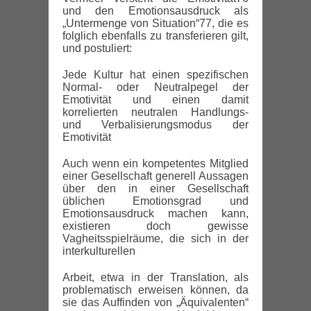
und den Emotionsausdruck als
„Untermenge von Situation“77, die es
folglich ebenfalls zu transferieren gilt,
und postuliert:
Jede Kultur hat einen spezifischen
Normal- oder Neutralpegel der
Emotivität und einen damit
korrelierten neutralen Handlungs-
und Verbalisierungsmodus der
Emotivität
Auch wenn ein kompetentes Mitglied
einer Gesellschaft generell Aussagen
über den in einer Gesellschaft
üblichen Emotionsgrad und
Emotionsausdruck machen kann,
existieren doch gewisse
Vagheitsspielräume, die sich in der
interkulturellen
Arbeit, etwa in der Translation, als
problematisch erweisen können, da
sie das Auffinden von „Äquivalenten“