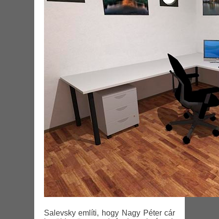
Salevsky említi, hogy Nagy Péter cár